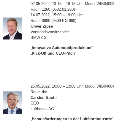
02.05.2022, 13:15 – 16:15 Uhr; Modul WIB04003
Raum 1260 (0502.01.260)
14.07.2022, 15:00 – 19:00 Uhr
Raum 0980 (0509.EG.980)
Oliver Zipse
Vorstandsvorsitzender
BMW AG
„
Innovative Automobilproduktion
“
„
Kick-Off und CEO-Pitch
“
25.05.2022, 10:00 – 13:00 Uhr; Modul WIB04004
Raum tbd
Carsten Spohr
CEO
Lufthansa AG
„
Herausforderungen in der Luftfahrtindustrie
“