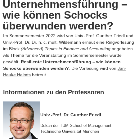
Unternehmensführung –
wie können Schocks
überwunden werden?
Im Sommersemester 2022 wird von Univ.-Prof. Gunther Friedl und
Univ.-Prof. Dr. Dr. h. c. mult. Wildemann erneut eine Ringvorlesung
im Block
(Advanced) Topics in Finance and Accounting
angeboten.
Als Thema für die Veranstaltung im Sommersemester wurde
gewählt:
Resiliente Unternehmensführung – wie können
Schocks überwunden werden?
. Die Vorlesung wird von
Jan-
Hauke Helmts
betreut.
Informationen zu den Professoren
Univ.-Prof. Dr. Gunther Friedl
Dekan der TUM School of Management
Technische Universität München