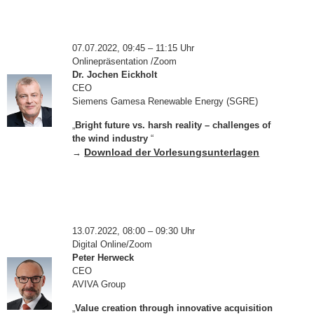
07.07.2022, 09:45 – 11:15 Uhr
Onlinepräsentation /Zoom
Dr. Jochen Eickholt
CEO
Siemens Gamesa Renewable Energy (SGRE)
„
Bright future vs. harsh reality – challenges of
the wind industry
“
Download der Vorlesungsunterlagen
→
13.07.2022, 08:00 – 09:30 Uhr
Digital Online/Zoom
Peter Herweck
CEO
AVIVA Group
„
Value creation through innovative acquisition