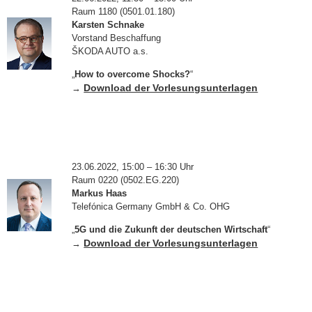
Raum 1180 (0501.01.180)
Karsten Schnake
Vorstand Beschaffung
ŠKODA AUTO a.s.
„
How to overcome Shocks?
“
Download der Vorlesungsunterlagen
→
23.06.2022, 15:00 – 16:30 Uhr
Raum 0220 (0502.EG.220)
Markus Haas
Telefónica Germany GmbH & Co. OHG
„
5G und die Zukunft der deutschen Wirtschaft
“
Download der Vorlesungsunterlagen
→