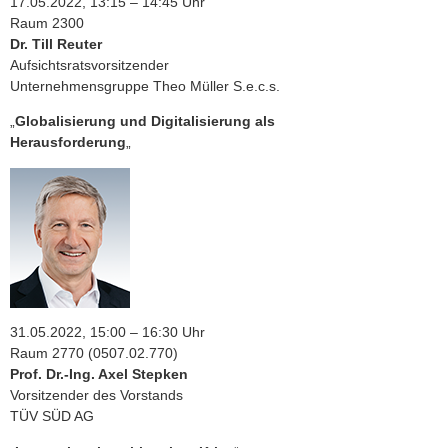
17.05.2022, 13:15 – 14:45 Uhr
Raum 2300
Dr. Till Reuter
Aufsichtsratsvorsitzender
Unternehmensgruppe Theo Müller S.e.c.s.
„
Globalisierung und Digitalisierung als
Herausforderung
„
31.05.2022, 15:00 – 16:30 Uhr
Raum 2770 (0507.02.770)
Prof. Dr.-Ing. Axel Stepken
Vorsitzender des Vorstands
TÜV SÜD AG