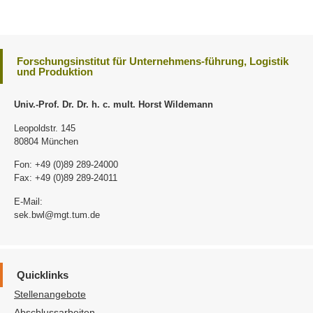
Forschungsinstitut für Unternehmens-führung, Logistik
und Produktion
Univ.-Prof. Dr. Dr. h. c. mult. Horst Wildemann
Leopoldstr. 145
80804 München
Fon: +49 (0)89 289-24000
Fax: +49 (0)89 289-24011
E-Mail:
sek.bwl@mgt.tum.de
Quicklinks
Stellenangebote
Abschlussarbeiten