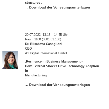
structures
„
Download der Vorlesungsunterlagen
→
20.07.2022, 13:15 – 14:45 Uhr
Raum 1100 (0501.01.100)
Dr. Elisabetta Castiglioni
CEO
A1 Digital International GmbH
„
Resilience in Business Management –
How External Shocks Drive Technology Adaption
in
Manufacturing
“
Download der Vorlesungsunterlagen
→