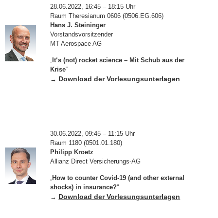
28.06.2022, 16:45 – 18:15 Uhr
Raum Theresianum 0606 (0506.EG.606)
Hans J. Steininger
Vorstandsvorsitzender
MT Aerospace AG
„
It‘s (not) rocket science – Mit Schub aus der
Krise
“
Download der Vorlesungsunterlagen
→
30.06.2022, 09:45 – 11:15 Uhr
Raum 1180 (0501.01.180)
Philipp Kroetz
Allianz Direct Versicherungs-AG
„
How to counter Covid-19 (and other external
shocks) in insurance?
“
Download der Vorlesungsunterlagen
→