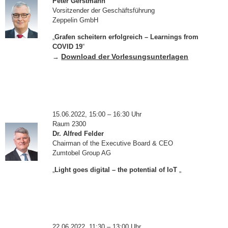
Peter Gerstmann
Vorsitzender der Geschäftsführung
Zeppelin GmbH
„
Grafen scheitern erfolgreich – Learnings from
COVID 19
“
Download der Vorlesungsunterlagen
→
15.06.2022, 15:00 – 16:30 Uhr
Raum 2300
Dr. Alfred Felder
Chairman of the Executive Board & CEO
Zumtobel Group AG
„
Light goes digital – the potential of IoT
„
22.06.2022, 11:30 – 13:00 Uhr