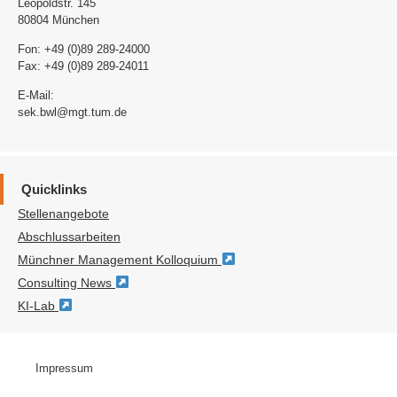
Leopoldstr. 145
80804 München
Fon: +49 (0)89 289-24000
Fax: +49 (0)89 289-24011
E-Mail:
sek.bwl@mgt.tum.de
Quicklinks
Stellenangebote
Abschlussarbeiten
Münchner Management Kolloquium
Consulting News
KI-Lab
Impressum