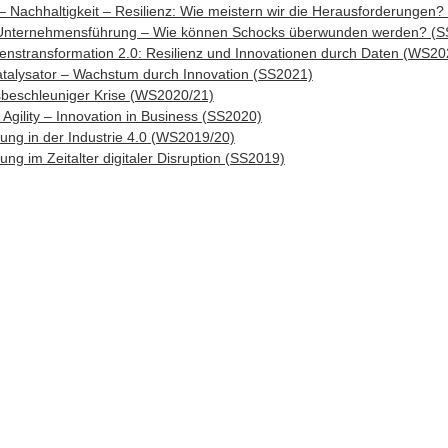
 – Nachhaltigkeit – Resilienz: Wie meistern wir die Herausforderungen
 Unternehmensführung – Wie können Schocks überwunden werden? (
nstransformation 2.0: Resilienz und Innovationen durch Daten (WS20
Katalysator – Wachstum durch Innovation (SS2021)
sbeschleuniger Krise (WS2020/21)
& Agility – Innovation in Business (SS2020)
ung in der Industrie 4.0 (WS2019/20)
ng im Zeitalter digitaler Disruption (SS2019)