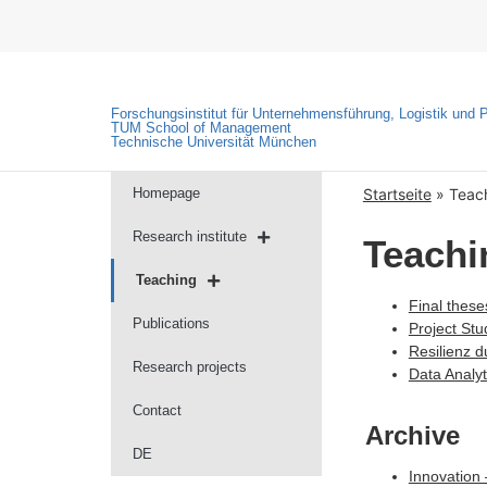
Forschungsinstitut für Unternehmensführung, Logistik und 
TUM School of Management
Technische Universität München
Homepage
Startseite
»
Teac
Research institute
Teachi
Teaching
Final these
Publications
Project Stu
Resilienz 
Research projects
Data Analyt
Contact
Archive
DE
Innovation