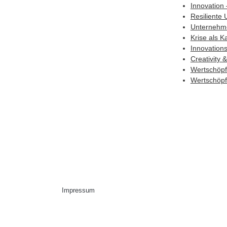
Innovation
Resiliente
Unternehme
Krise als 
Innovation
Creativity 
Wertschöpf
Wertschöpfu
Impressum