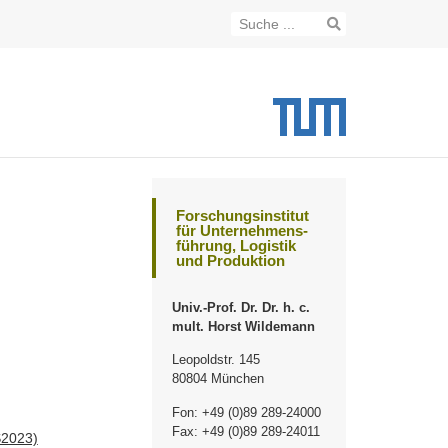
Forschungsinstitut
für Unternehmens-
führung, Logistik
und Produktion
Univ.-Prof. Dr. Dr. h. c.
mult. Horst Wildemann
Leopoldstr. 145
80804 München
Fon: +49 (0)89 289-24000
Fax: +49 (0)89 289-24011
S2023)